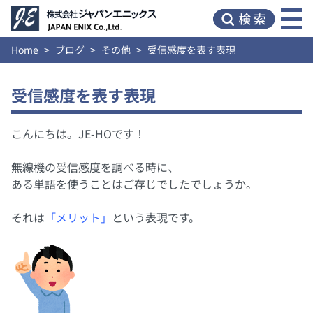
Home
ブログ
その他
受信感度を表す表現
受信感度を表す表現
こんにちは。JE-HOです！
無線機の受信感度を調べる時に、
ある単語を使うことはご存じでしたでしょうか。
それは
「メリット」
という表現です。