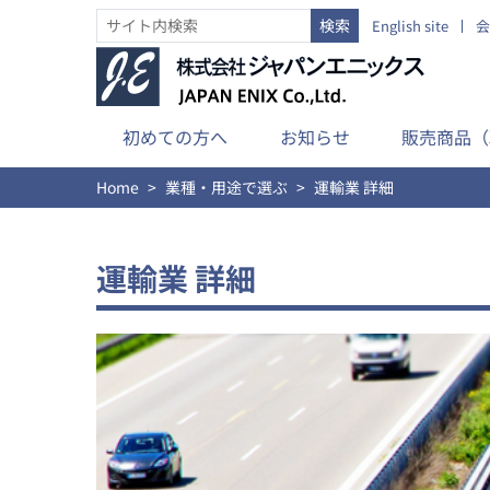
English site
会
初めての方へ
お知らせ
販売商品（
Home
業種・用途で選ぶ
運輸業 詳細
運輸業 詳細