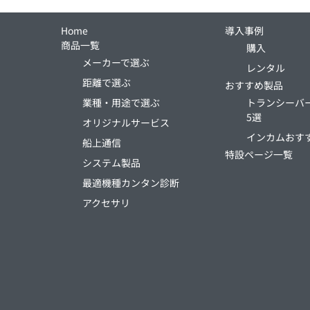
Home
導入事例
商品一覧
購入
メーカーで選ぶ
レンタル
距離で選ぶ
おすすめ製品
業種・用途で選ぶ
トランシーバ
5選
オリジナルサービス
インカムおす
船上通信
特設ページ一覧
システム製品
最適機種カンタン診断
アクセサリ