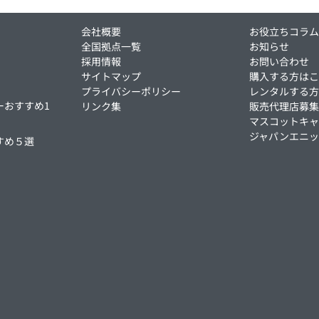
会社概要
お役立ちコラ
全国拠点一覧
お知らせ
採用情報
お問い合わせ
サイトマップ
購入する方は
プライバシーポリシー
レンタルする
ーおすすめ1
リンク集
販売代理店募
マスコットキャ
ジャパンエニ
すめ５選