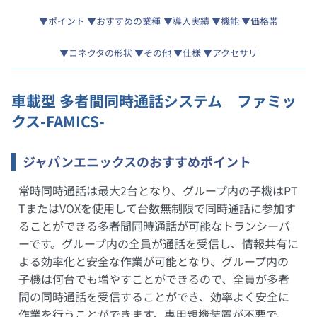
ポイント
おすすめの業種
導入実績
機能
価格帯
コネクタの形状
その他
仕様
アクセサリ
車載型 多者間同時通話システム ファミッ
クス-FAMICS-
ジャパンエニックスのおすすめポイント
常時同時通話は最大2台となり、グループ内の子機はPT
TまたはVOXを使用して台数無制限で同時通話に参加す
ることができる多者間同時通話が可能なトランシーバ
ーです。グループ内の全員が通話を受信し、情報共有に
よる効率化と安全な作業が可能となり、グループ内の
子機は何台でも増やすことができるので、全員が多者
間の同時通話を受信することができ、効率よく安全に
作業を行うことができます。専用親機装置が不要で、