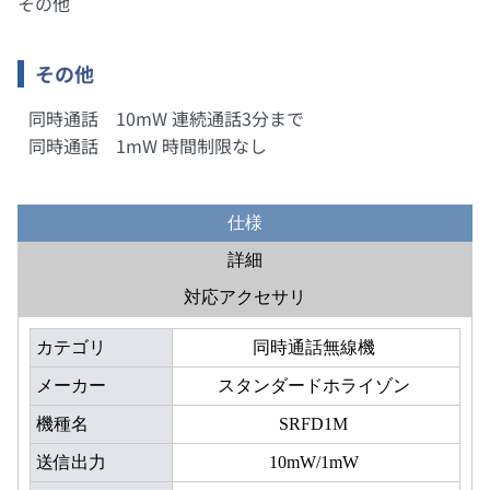
その他
その他
同時通話 10mW 連続通話3分まで
同時通話 1mW 時間制限なし
仕様
詳細
対応アクセサリ
カテゴリ
同時通話無線機
メーカー
スタンダードホライゾン
機種名
SRFD1M
送信出力
10mW/1mW