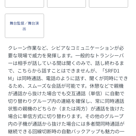
舞台監督／舞台演
出
クレーン作業など、シビアなコミュニケーションが必
要な現場で威力を発揮します。一般的なトランシーバ
ーは相手が話している間は聞くのみで、話し終わるま
で、こちらから話すことはできませんが、「SRFD1
M」は同時通話、電話のように話す、聞くが同時にでき
るため、スムーズな会話が可能です。休憩などで親機
が通話から抜けた場合でも交互通話（単信）に自動で
切り替わりグループ内の連絡を確保し、常に同時通話
状態の親機のどちらか（または両方）が通話を抜けた
場合に単信方式に切り替わります。その他のグループ
内の子機が通話から抜けた場合には多者間同時通話が
継続できる回線切断時の自動バックアップも魅力の一