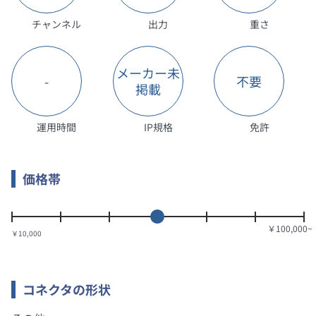
チャンネル
出力
重さ
メーカー未
-
不要
掲載
運用時間
IP規格
免許
価格帯
￥10,000
コネクタの形状