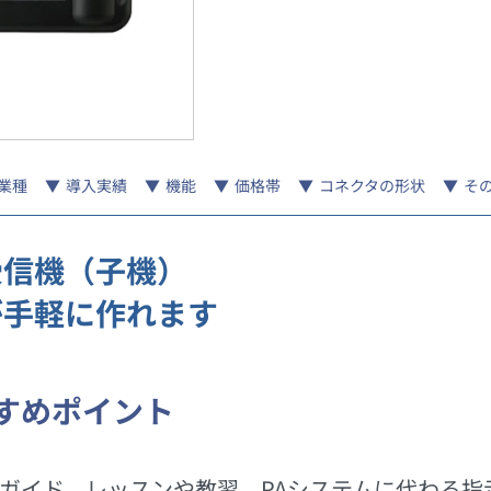
業種
導入実績
機能
価格帯
コネクタの形状
そ
受信機（子機）
が手軽に作れます
すめポイント
ガイド、レッスンや教習、PAシステムに代わる指