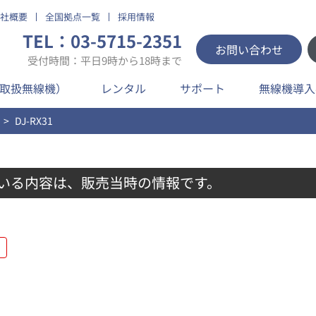
社概要
全国拠点一覧
採用情報
TEL：03-5715-2351
お問い合わせ
受付時間：平日9時から18時まで
取扱無線機）
レンタル
サポート
無線機導入
DJ-RX31
いる内容は、販売当時の情報です。