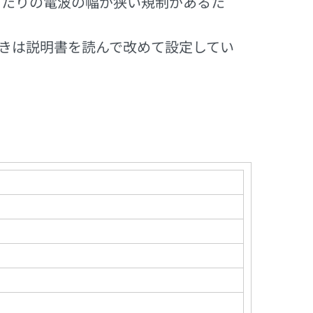
当たりの電波の幅が狭い規制があるた
。
ときは説明書を読んで改めて設定してい