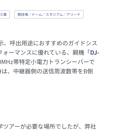
ス業
競技場／ドーム／スタジアム／アリーナ
示、呼出用途におすすめのガイドシス
フォーマンスに優れている、親機「
DJ-
00MHz帯特定小電力トランシーバーで
時は、中継器側の送信周波数帯をB側
学ツアーが必要な場所でしたが、弊社