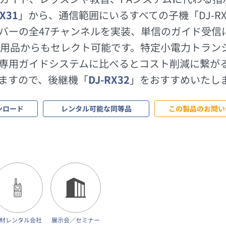
TX31
」から、通信範囲にいるすべての子機「DJ-R
シーバーの全47チャンネルを実装、単信のガイド受
、汎用品からもセレクト可能です。特定小電力トラ
専用ガイドシステムに比べるとコスト削減に繋が
ますので、後継機「
DJ-RX32
」をおすすめいたし
ンロード
レンタル可能な同等品
この製品のお問い
材レンタル会社
展示会／セミナー