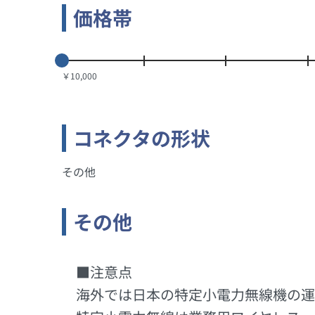
価格帯
￥10,000
コネクタの形状
その他
その他
■注意点
海外では日本の特定小電力無線機の運