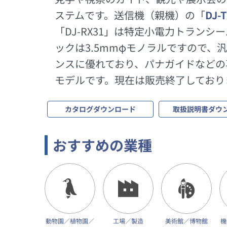
ステムです。送信機（親機）の「
DJ-
「DJ-RX31」は特定小電力トラン
ックは3.5mmφモノラルですので
ンスに優れており、パナガイドなどの
モデルです。現在は販売終了しており
カタログダウンロード
取扱説明書ダウ
おすすめの業種
動物園／植物園／
工場／製造
美術館／博物館
機