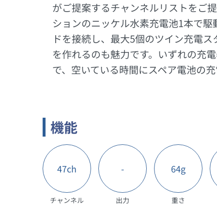
がご提案するチャンネルリストをご提
ションのニッケル水素充電池1本で駆
ドを接続し、最大5個のツイン充電ス
を作れるのも魅力です。いずれの充電
で、空いている時間にスペア電池の充
機能
47ch
-
64g
チャンネル
出力
重さ