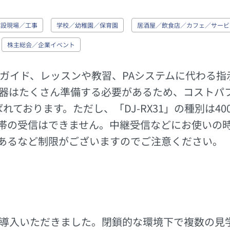
建設現場／工事
学校／幼稚園／保育園
居酒屋／飲食店／カフェ／サービ
株主総会／企業イベント
ガイド、レッスンや教習、PAシステムに代わる指
器はたくさん準備する必要があるため、コストパ
選ばれております。ただし、「DJ-RX31」の種別は4
Hz帯の受信はできません。中継受信などにお使いの
があるなど制限がございますのでご注意ください。
導入いただきました。閉鎖的な環境下で複数の見