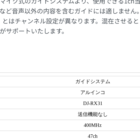
マイク式のガイドシステムより、使用できる1ch
など音声以外の内容を含むガイドには適しません
31」とはチャンネル設定が異なります。混在させる
がサポートいたします。
ガイドシステム
アルインコ
DJ-RX31
送信機能なし
400MHz
47ch